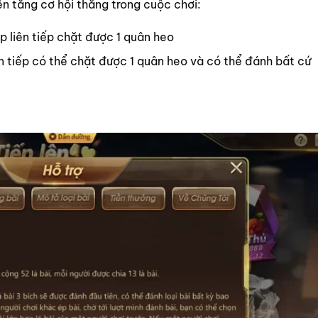
ên tăng cơ hội thắng trong cuộc chơi:
 liên tiếp chặt được 1 quân heo
n tiếp có thể chặt được 1 quân heo và có thể đánh bất cứ