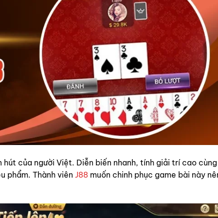
 hút của người Việt. Diễn biến nhanh, tính giải trí cao cùng
êu phẩm. Thành viên
J88
muốn chinh phục game bài này nê