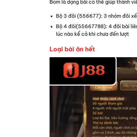
Bom là dạng bài có thể giúp thành vi
Bộ 3 đôi (556677): 3 nhóm đôi xếp
Bộ 4 đôi(55667788): 4 đôi bài liê
lúc nào kể cả khi chưa đến lượt
Loại bài ăn hết