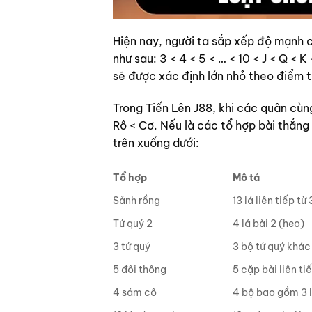
Hiện nay, người ta sắp xếp độ mạnh c
như sau: 3 < 4 < 5 < … < 10 < J < Q < K
sẽ được xác định lớn nhỏ theo điểm t
Trong Tiến Lên J88, khi các quân cùng
Rô < Cơ. Nếu là các tổ hợp bài thắng
trên xuống dưới:
Tổ hợp
Mô tả
Sảnh rồng
13 lá liên tiếp từ
Tứ quý 2
4 lá bài 2 (heo)
3 tứ quý
3 bộ tứ quý khác
5 đôi thông
5 cặp bài liên t
4 sám cô
4 bộ bao gồm 3 