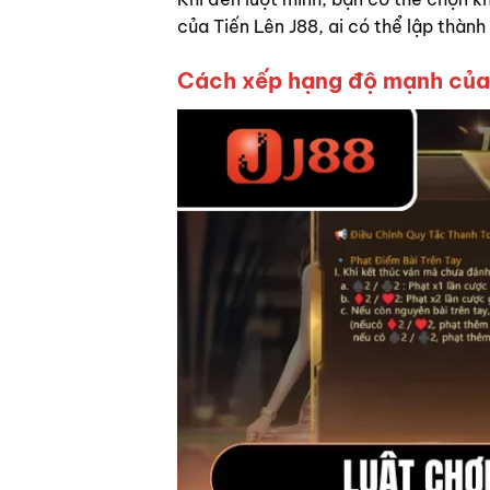
của Tiến Lên J88, ai có thể lập thành
Cách xếp hạng độ mạnh của 