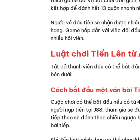
thích game bài vì luật chơi đơn giản, 
kết hợp để đánh hết 13 quân nhanh n
Người về đầu tiên sẽ nhận được nhiều
hạng. Game hấp dẫn với việc đối đầu
nhiều hội viên.
Luật chơi Tiến Lên từ 
Tất cả thành viên đều có thể bắt đầu
bên dưới.
Cách bắt đầu một ván bài T
Cuộc chơi có thể bắt đầu nếu có từ 4
người nạp tiền tại J88, tham gia sẽ đ
tiếp theo sẽ đánh theo chiều ngược 
bài tiếp.
Khi đến lượt mình, bạn có thể chọn 