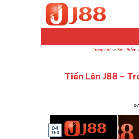
Bỏ
qua
nội
dung
Trang chủ
»
Sản Phẩm
Tiến Lên J88 – Tr
Đ
04
Th3