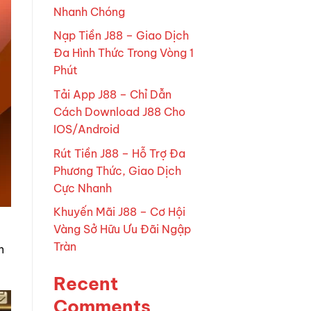
Nhanh Chóng
Nạp Tiền J88 – Giao Dịch
Đa Hình Thức Trong Vòng 1
Phút
Tải App J88 – Chỉ Dẫn
Cách Download J88 Cho
IOS/Android
Rút Tiền J88 – Hỗ Trợ Đa
Phương Thức, Giao Dịch
Cực Nhanh
Khuyến Mãi J88 – Cơ Hội
Vàng Sở Hữu Ưu Đãi Ngập
Tràn
n
Recent
Comments