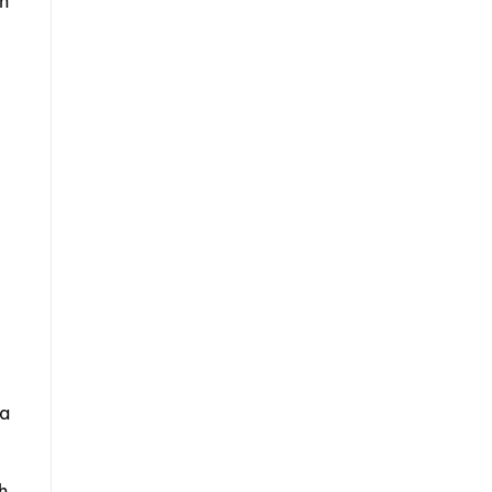
ch
ra
h