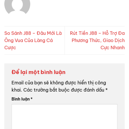
So Sánh J88 – Đâu Mới Là
Rút Tiền J88 – Hỗ Trợ Đa
Ông Vua Của Làng Cá
Phương Thức, Giao Dịch
Cược
Cực Nhanh
Để lại một bình luận
Email của bạn sẽ không được hiển thị công
khai.
Các trường bắt buộc được đánh dấu
*
Bình luận
*