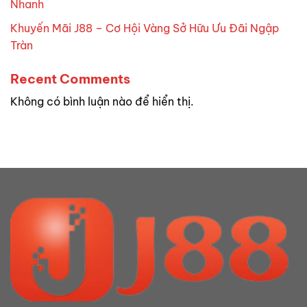
Nhanh
Khuyến Mãi J88 – Cơ Hội Vàng Sở Hữu Ưu Đãi Ngập
Tràn
Recent Comments
Không có bình luận nào để hiển thị.