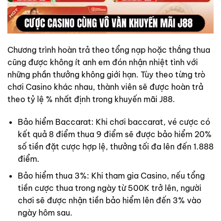
Chương trình hoàn trả theo tổng nạp hoặc thắng thua
cũng được không ít anh em đón nhận nhiệt tình với
những phần thưởng không giới hạn. Tùy theo từng trò
chơi Casino khác nhau, thành viên sẽ được hoàn trả
theo tỷ lệ % nhất định trong khuyến mãi J88.
Bảo hiểm Baccarat: Khi chơi baccarat, vé cược có
kết quả 8 điểm thua 9 điểm sẽ được bảo hiểm 20%
số tiền đặt cược hợp lệ, thưởng tối đa lên đến 1.888
điểm.
Bảo hiểm thua 3%: Khi tham gia Casino, nếu tổng
tiền cược thua trong ngày từ 500K trở lên, người
chơi sẽ được nhận tiền bảo hiểm lên đến 3% vào
ngày hôm sau.