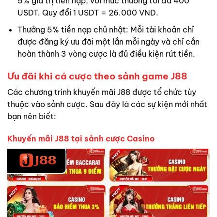
5% giá trị tiền nạp, với mức thưởng tối đa 400
USDT. Quy đổi 1 USDT = 26.000 VND.
Thưởng 5% tiền nạp chủ nhật: Mỗi tài khoản chỉ
được đăng ký ưu đãi một lần mỗi ngày và chỉ cần
hoàn thành 3 vòng cược là đủ điều kiện rút tiền.
Ưu đãi khi cá cược theo sảnh game J88
Các chương trình khuyến mãi J88 được tổ chức tùy
thuộc vào sảnh cược. Sau đây là các sự kiện mới nhất
bạn nên biết:
Khuyến mãi J88 tại sảnh cược Casino