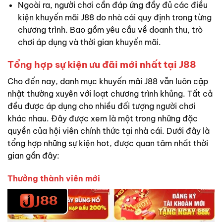
Ngoài ra, người chơi cần đáp ứng đầy đủ các điều
kiện khuyến mãi J88 do nhà cái quy định trong từng
chương trình. Bao gồm yêu cầu về doanh thu, trò
chơi áp dụng và thời gian khuyến mãi.
Tổng hợp sự kiện ưu đãi mới nhất tại J88
Cho đến nay, danh mục khuyến mãi J88 vẫn luôn cập
nhật thường xuyên với loạt chương trình khủng. Tất cả
đều được áp dụng cho nhiều đối tượng người chơi
khác nhau. Đây được xem là một trong những đặc
quyền của hội viên chính thức tại nhà cái. Dưới đây là
tổng hợp những sự kiện hot, được quan tâm nhất thời
gian gần đây:
Thưởng thành viên mới