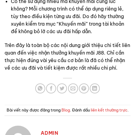
Có thể sử dụng nhiều mã khuyến mãi cùng lúc
không? Mỗi chương trình có thể áp dụng riêng lẻ,
tùy theo điều kiện từng ưu đãi. Do đó hãy thường
xuyên kiểm tra mục “Khuyến mãi” trong tài khoản
để không bỏ lỡ các ưu đãi hấp dẫn.
Trên đây là toàn bộ các nội dung giới thiệu chi tiết liên
quan đến việc nhận thưởng khuyến mãi J88. Chỉ cần
thực hiện đúng vài yêu cầu cơ bản là đã có thể nhận
về các ưu đãi và tiết kiệm được rất nhiều chi phí.
Bài viết này được đăng trong
Blog
. Đánh dấu
liên kết thường trực
.
ADMIN