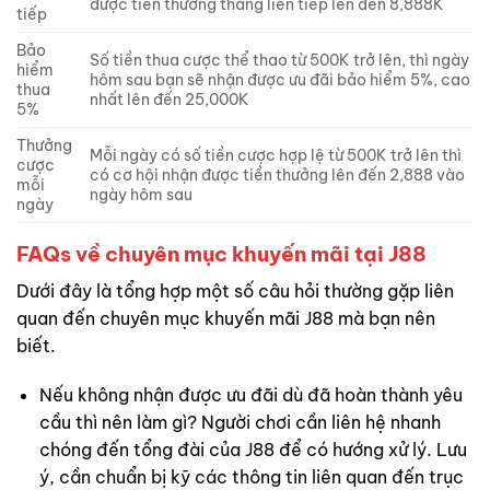
được tiền thưởng thắng liên tiếp lên đến 8,888K
tiếp
Bảo
Số tiền thua cược thể thao từ 500K trở lên, thì ngày
hiểm
hôm sau bạn sẽ nhận được ưu đãi bảo hiểm 5%, cao
thua
nhất lên đến 25,000K
5%
Thưởng
Mỗi ngày có số tiền cược hợp lệ từ 500K trở lên thì
cược
có cơ hội nhận được tiền thưởng lên đến 2,888 vào
mỗi
ngày hôm sau
ngày
FAQs về chuyên mục khuyến mãi tại J88
Dưới đây là tổng hợp một số câu hỏi thường gặp liên
quan đến chuyên mục khuyến mãi J88 mà bạn nên
biết.
Nếu không nhận được ưu đãi dù đã hoàn thành yêu
cầu thì nên làm gì? Người chơi cần liên hệ nhanh
chóng đến tổng đài của J88 để có hướng xử lý. Lưu
ý, cần chuẩn bị kỹ các thông tin liên quan đến trục