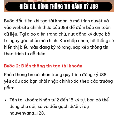
Bước đầu tiên khi tạo tài khoản là mở trình duyệt và
vào website chính thức của J88 để đảm bảo an toàn
dữ liệu. Tại giao diện trang chủ, nút đăng ký được bố
trí ngay góc phải màn hình. Khi nhấp chọn, hệ thống sẽ
hiển thị biểu mẫu đăng ký rõ ràng, sắp xếp thông tin
theo trình tự dễ điền.
Bước 2: Điền thông tin tạo tài khoản
Phần thông tin cá nhân trong quy trình đăng ký J88,
yêu cầu các bạn phải nhập chính xác theo các trường
gồm:
Tên tài khoản: Nhập từ 2 đến 15 ký tự, bạn có thể
dùng chữ cái, số và dấu gạch dưới ví dụ
nguyenvana_123.