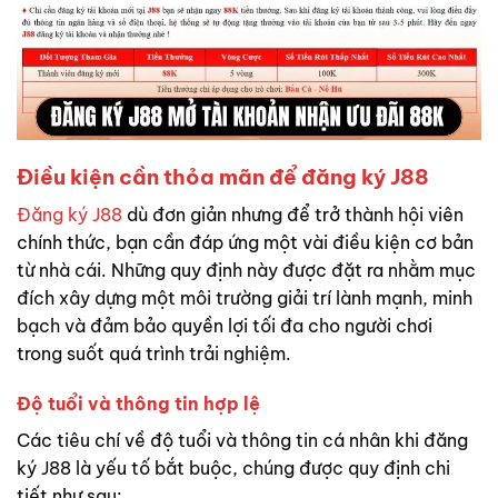
Điều kiện cần thỏa mãn để đăng ký J88
Đăng ký J88
dù đơn giản nhưng để trở thành hội viên
chính thức, bạn cần đáp ứng một vài điều kiện cơ bản
từ nhà cái. Những quy định này được đặt ra nhằm mục
đích xây dựng một môi trường giải trí lành mạnh, minh
bạch và đảm bảo quyền lợi tối đa cho người chơi
trong suốt quá trình trải nghiệm.
Độ tuổi và thông tin hợp lệ
Các tiêu chí về độ tuổi và thông tin cá nhân khi đăng
ký J88 là yếu tố bắt buộc, chúng được quy định chi
tiết như sau: