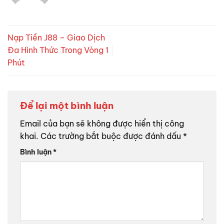
Nạp Tiền J88 – Giao Dịch
Đa Hình Thức Trong Vòng 1
Phút
Để lại một bình luận
Email của bạn sẽ không được hiển thị công
khai.
Các trường bắt buộc được đánh dấu
*
Bình luận
*