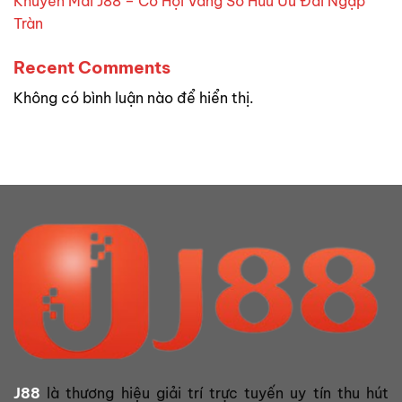
Khuyến Mãi J88 – Cơ Hội Vàng Sở Hữu Ưu Đãi Ngập
Tràn
Recent Comments
Không có bình luận nào để hiển thị.
J88
là thương hiệu giải trí trực tuyến uy tín thu hút