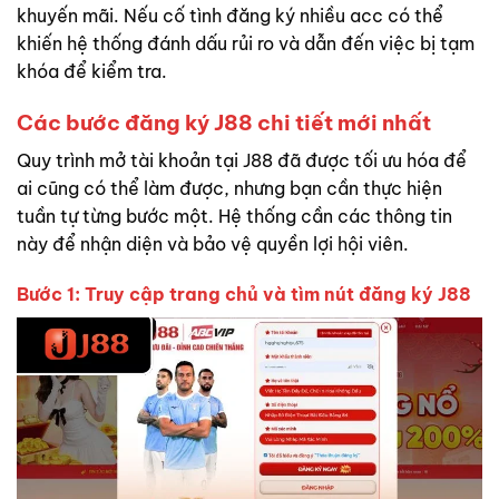
khuyến mãi. Nếu cố tình đăng ký nhiều acc có thể
khiến hệ thống đánh dấu rủi ro và dẫn đến việc bị tạm
khóa để kiểm tra.
Các bước đăng ký J88 chi tiết mới nhất
Quy trình mở tài khoản tại J88 đã được tối ưu hóa để
ai cũng có thể làm được, nhưng bạn cần thực hiện
tuần tự từng bước một. Hệ thống cần các thông tin
này để nhận diện và bảo vệ quyền lợi hội viên.
Bước 1: Truy cập trang chủ và tìm nút đăng ký J88