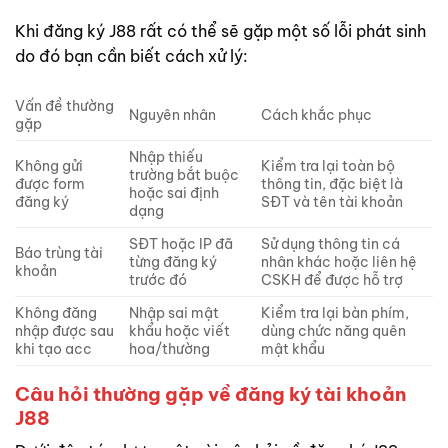
Khi đăng ký J88 rất có thể sẽ gặp một số lỗi phát sinh
do đó bạn cần biết cách xử lý:
Vấn đề thường
Nguyên nhân
Cách khắc phục
gặp
Nhập thiếu
Không gửi
Kiểm tra lại toàn bộ
trường bắt buộc
được form
thông tin, đặc biệt là
hoặc sai định
đăng ký
SĐT và tên tài khoản
dạng
SĐT hoặc IP đã
Sử dụng thông tin cá
Báo trùng tài
từng đăng ký
nhân khác hoặc liên hệ
khoản
trước đó
CSKH để được hỗ trợ
Không đăng
Nhập sai mật
Kiểm tra lại bàn phím,
nhập được sau
khẩu hoặc viết
dùng chức năng quên
khi tạo acc
hoa/thường
mật khẩu
Câu hỏi thường gặp về đăng ký tài khoản
J88