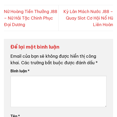
Nữ Hoàng Tiền Thưởng J88
Kỳ Lân Mách Nước J88 –
– Nữ Hải Tặc Chinh Phục
Quay Slot Cơ Hội Nổ Hũ
Đại Dương
Liên Hoàn
Để lại một bình luận
Email của bạn sẽ không được hiển thị công
khai.
Các trường bắt buộc được đánh dấu
*
Bình luận
*
Tên
*