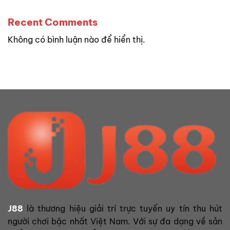
Recent Comments
Không có bình luận nào để hiển thị.
J88
là thương hiệu giải trí trực tuyến uy tín thu hút
người chơi bậc nhất Việt Nam. Với sự đa dạng về sản