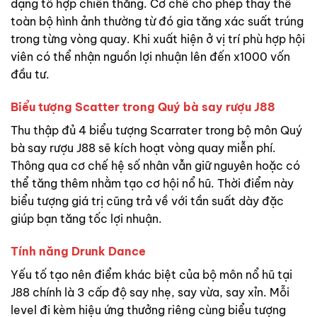
dạng tổ hợp chiến thắng. Cơ chế cho phép thay thế
toàn bộ hình ảnh thường từ đó gia tăng xác suất trúng
trong từng vòng quay. Khi xuất hiện ở vị trí phù hợp hội
viên có thể nhận nguồn lợi nhuận lên đến x1000 vốn
đầu tư.
Biểu tượng Scatter trong Quý bà say rượu J88
Thu thập đủ 4 biểu tượng Scarrater trong bộ môn Quý
bà say rượu J88 sẽ kích hoạt vòng quay miễn phí.
Thông qua cơ chế hệ số nhân vẫn giữ nguyên hoặc có
thể tăng thêm nhằm tạo cơ hội nổ hũ. Thời điểm này
biểu tượng giá trị cũng trả về với tần suất dày đặc
giúp bạn tăng tốc lợi nhuận.
Tính năng Drunk Dance
Yếu tố tạo nên điểm khác biệt của bộ môn nổ hũ tại
J88 chính là 3 cấp độ say nhẹ, say vừa, say xỉn. Mỗi
level đi kèm hiệu ứng thưởng riêng cùng biểu tượng