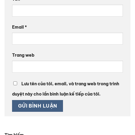
Email
*
Trang web
Lưu tên của tôi, email, và trang web trong trình
duyệt này cho lần bình luận kế tiếp của tôi.
Tìm kiếm