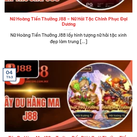
Nữ Hoàng Tiền Thưởng J88 – Nữ Hải Tặc Chinh Phục Đại
Dương
Nữ Hoàng Tiền Thưởng J88 lấy hình tượng nữ hải tặc xinh
đẹp làm trung [...]
04
Th3