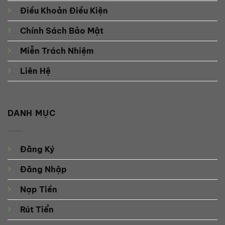
Điều Khoản Điều Kiện
Chính Sách Bảo Mật
Miễn Trách Nhiệm
Liên Hệ
DANH MỤC
Đăng Ký
Đăng Nhập
Nạp Tiền
Rút Tiển