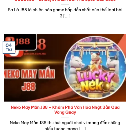
Ba Lá J88 là phiên bản game hấp dẫn nhất của thể loại bài
3 [...]
04
Th3
Neko May Mắn J88 – Khám Phá Văn Hóa Nhật Bản Qua
Vòng Quay
Neko May Mắn J88 thu hút người chơi vì mang đến những
biểu tượng mang [...]