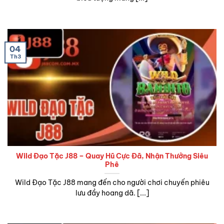
04
Th3
Wild Đạo Tặc J88 – Quay Hũ Cực Đã, Nhận Thưởng Siêu
Phê
Wild Đạo Tặc J88 mang đến cho người chơi chuyến phiêu
lưu đầy hoang dã. [...]