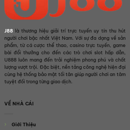
J88
là thương hiệu giải trí trực tuyến uy tín thu hút
người chơi bậc nhất Việt Nam. Với sự đa dạng về sản
phẩm, từ cá cược thể thao, casino trực tuyến, game
bài đổi thưởng cho đến các trò chơi slot hấp dẫn,
U888 luôn mang đến trải nghiệm phong phú và chất
lượng vượt trội. Đặc biệt, nền tảng công nghệ hiện đại
cùng hệ thống bảo mật tối tân giúp người chơi an tâm
tuyệt đối trong từng giao dịch.
VỀ NHÀ CÁI
Giới Thiệu