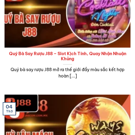
Quý Bà Say Rượu J88 – Slot Kịch Tính, Quay Nhận Nhuận
Khủng
Quý bà say rượu J88 mở ra thế giới đầy màu sắc kết hợp
hoàn [...]
04
Th3