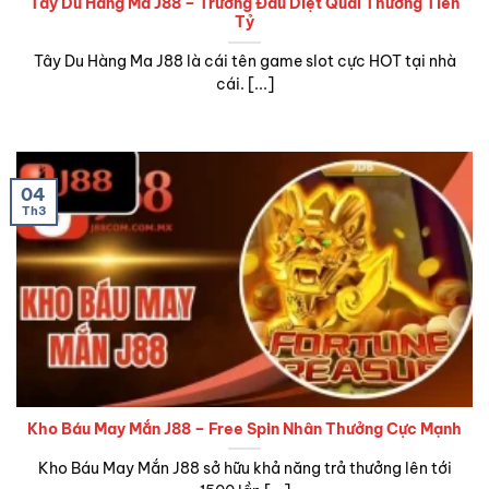
Tây Du Hàng Ma J88 – Trường Đấu Diệt Quái Thưởng Tiền
Tỷ
Tây Du Hàng Ma J88 là cái tên game slot cực HOT tại nhà
cái. [...]
04
Th3
Kho Báu May Mắn J88 – Free Spin Nhân Thưởng Cực Mạnh
Kho Báu May Mắn J88 sở hữu khả năng trả thưởng lên tới