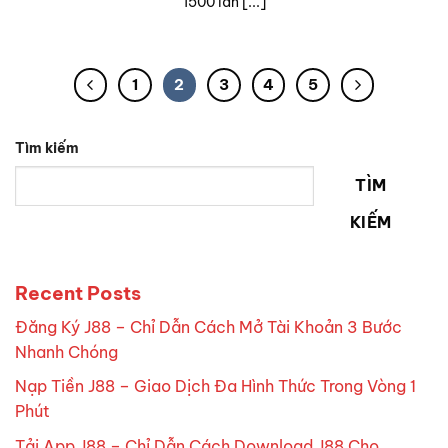
1500 lần [...]
1
2
3
4
5
Tìm kiếm
TÌM
KIẾM
Recent Posts
Đăng Ký J88 – Chỉ Dẫn Cách Mở Tài Khoản 3 Bước
Nhanh Chóng
Nạp Tiền J88 – Giao Dịch Đa Hình Thức Trong Vòng 1
Phút
Tải App J88 – Chỉ Dẫn Cách Download J88 Cho